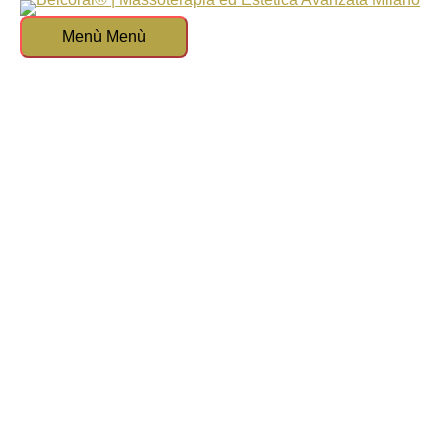
Vai al contenuto
Menù
Menù