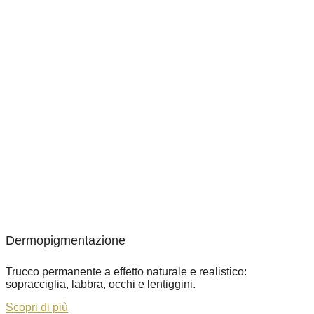
Dermopigmentazione
Trucco permanente a effetto naturale e realistico:
sopracciglia, labbra, occhi e lentiggini.
Scopri di più