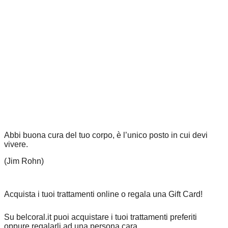
Abbi buona cura del tuo corpo, è l’unico posto in cui devi
vivere.
(Jim Rohn)
Acquista i tuoi trattamenti online o regala una Gift Card!
Su belcoral.it puoi acquistare i tuoi trattamenti preferiti
oppure regalarli ad una persona cara…